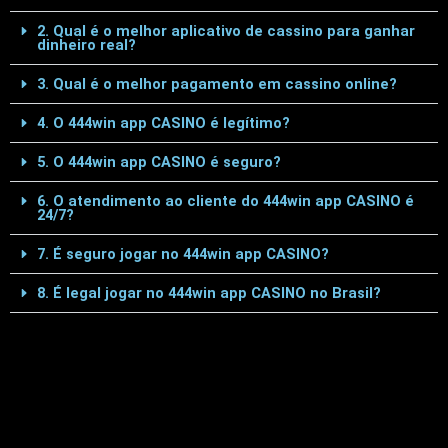
2. Qual é o melhor aplicativo de cassino para ganhar
dinheiro real?
3. Qual é o melhor pagamento em cassino online?
4. O 444win app CASINO é legítimo?
5. O 444win app CASINO é seguro?
6. O atendimento ao cliente do 444win app CASINO é
24/7?
7. É seguro jogar no 444win app CASINO?
8. É legal jogar no 444win app CASINO no Brasil?