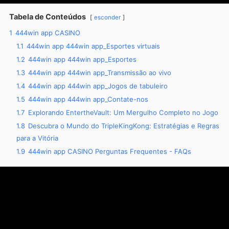
Tabela de Conteúdos
esconder
1
444win app CASINO
1.1
444win app 444win app_Esportes virtuais
1.2
444win app 444win app_Esportes
1.3
444win app 444win app_Transmissão ao vivo
1.4
444win app 444win app_Jogos de tabuleiro
1.5
444win app 444win app_Contate-nos
1.7
Explorando EntertheVault: Um Mergulho Completo no Jogo
1.8
Descubra o Mundo do TripleKingKong: Estratégias e Regras
para a Vitória
1.9
444win app CASINO Perguntas Frequentes - FAQs