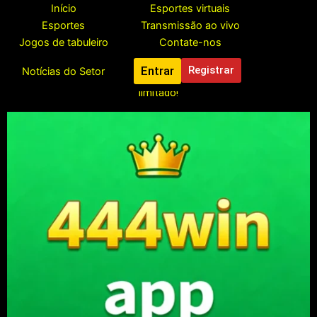
Pular
Início
Esportes virtuais
para
Esportes
Transmissão ao vivo
o
Jogos de tabuleiro
Contate-nos
conteúdo
Entrar
Registrar
Notícias do Setor
Registre-se para reivindicar seu bônus grátis de R$888, tempo
limitado!