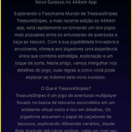
Novo Sucesso no 444win App
Explorando o Fascinante Mundo de TreasureSnipes
TreasureSnipes, a mais recente adição ao 444win
app, está rapidamente se tornando um dos jogos
mais populares entre os entusiastas de aventuras e
caça ao tesouro. Com a sua jogabilidade inovadora e
envolvente, oferece aos jogadores uma experiência
única que combina estratégia, exploração e um
toque de sorte. Neste artigo, vamos mergulhar nos
detalhes do jogo, suas regras e como você pode
explorar ao máximo este novo sucesso.
O Que é TreasureSnipes?
TreasureSnipes é um jogo de aventuras multiplayer
focado na busca de tesouros escondidos em um
ambiente virtual vasto e rico em detalhes. Os
jogadores assumem o papel de caçadores de
tesouros, explorando diferentes cenários, desde
ilhas tropicais até ruínas antigas, cada um com seu