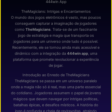
444win App
TheMagicians: Intrigas e Encantamentos
O mundo dos jogos eletrônicos é vasto, mas poucos
conseguem capturar a imaginação de jogadores
como
TheMagicians
. Trata-se de um fascinante
jogo de estratégia e magia que transporta os
jogadores para um universo onde tudo é possível.
Recentemente, ele se tornou ainda mais acessível e
dinâmico com a integração da
444win app
, uma
plataforma que promete revolucionar a experiência
de jogar.
Introdução ao Enredo de TheMagicians
TheMagicians se passa em um universo paralelo
onde a magia não só é real, mas uma parte essencial
do cotidiano. Jogadores assumem o papel de jovens
mágicos que devem navegar por intrigas políticas,
batalhas épicas, e desafios místicos. A história do
jogo é profunda e cheia de reviravoltas, atraindo