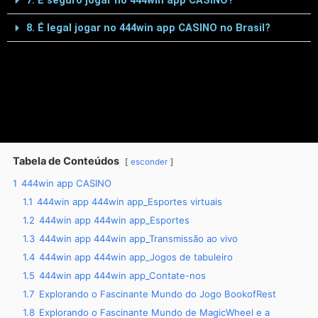
7. É seguro jogar no 444win app CASINO?
8. É legal jogar no 444win app CASINO no Brasil?
Tabela de Conteúdos
esconder
1
444win app CASINO
1.1
444win app 444win app_Esportes virtuais
1.2
444win app 444win app_Esportes
1.3
444win app 444win app_Transmissão ao vivo
1.4
444win app 444win app_Jogos de tabuleiro
1.5
444win app 444win app_Contate-nos
1.7
Explorando o Fascinante Mundo do Jogo BookofRest
1.8
Explorando o Fascinante Mundo de MagicWheel e a