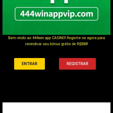
Bem-vindo ao 444win app CASINO! Registre-se agora para
reivindicar seu bônus grátis de R$888!
ENTRAR
REGISTRAR