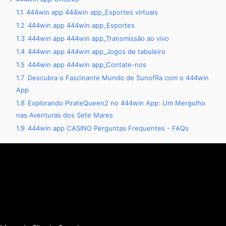
1.1
444win app 444win app_Esportes virtuais
1.2
444win app 444win app_Esportes
1.3
444win app 444win app_Transmissão ao vivo
1.4
444win app 444win app_Jogos de tabuleiro
1.5
444win app 444win app_Contate-nos
1.7
Descubra o Fascinante Mundo de SunofRa com o 444win
App
1.8
Explorando PirateQueen2 no 444win App: Um Mergulho
nas Aventuras dos Sete Mares
1.9
444win app CASINO Perguntas Frequentes - FAQs