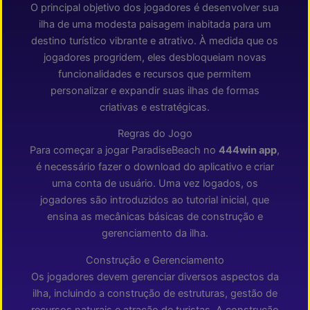
O principal objetivo dos jogadores é desenvolver sua
ilha de uma modesta paisagem inabitada para um
destino turístico vibrante e atrativo. À medida que os
jogadores progridem, eles desbloqueiam novas
funcionalidades e recursos que permitem
personalizar e expandir suas ilhas de formas
criativas e estratégicas.
Regras do Jogo
Para começar a jogar ParadiseBeach no
444win app
,
é necessário fazer o download do aplicativo e criar
uma conta de usuário. Uma vez logados, os
jogadores são introduzidos ao tutorial inicial, que
ensina as mecânicas básicas de construção e
gerenciamento da ilha.
Construção e Gerenciamento
Os jogadores devem gerenciar diversos aspectos da
ilha, incluindo a construção de estruturas, gestão de