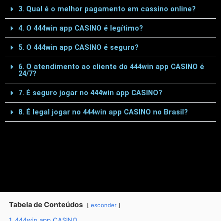
3. Qual é o melhor pagamento em cassino online?
4. O 444win app CASINO é legítimo?
5. O 444win app CASINO é seguro?
6. O atendimento ao cliente do 444win app CASINO é
24/7?
7. É seguro jogar no 444win app CASINO?
8. É legal jogar no 444win app CASINO no Brasil?
Tabela de Conteúdos
esconder
1
444win app CASINO