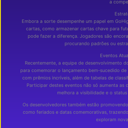
a compet
Estrat
Embora a sorte desempenhe um papel em GoHighJ
cartas, como armazenar cartas chave para fu
pode fazer a diferença. Jogadores são encora
procurando padrões ou estrat
Eventos Atu
Recentemente, a equipe de desenvolvimento d
para comemorar o lançamento bem-sucedido de G
com prêmios incríveis, além de tabelas de class
Participar destes eventos não só aumenta a
melhora a visibilidade e o stat
Os desenvolvedores também estão promovendo e
como feriados e datas comemorativas, trazendo 
exploram nova