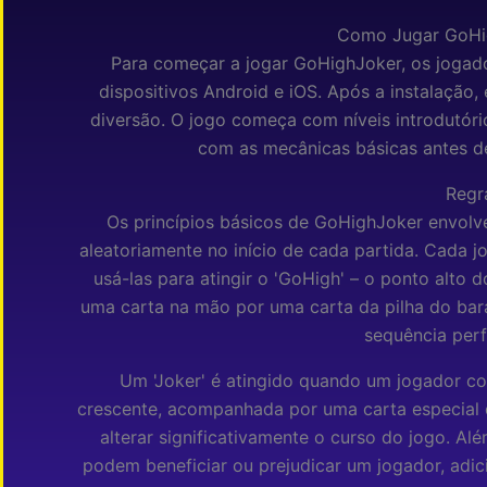
Como Jugar GoHi
Para começar a jogar GoHighJoker, os jogado
dispositivos Android e iOS. Após a instalação, 
diversão. O jogo começa com níveis introdutóri
com as mecânicas básicas antes d
Regr
Os princípios básicos de GoHighJoker envolv
aleatoriamente no início de cada partida. Cada 
usá-las para atingir o 'GoHigh' – o ponto alto 
uma carta na mão por uma carta da pilha do bar
sequência perf
Um 'Joker' é atingido quando um jogador 
crescente, acompanhada por uma carta especial 
alterar significativamente o curso do jogo. Al
podem beneficiar ou prejudicar um jogador, ad