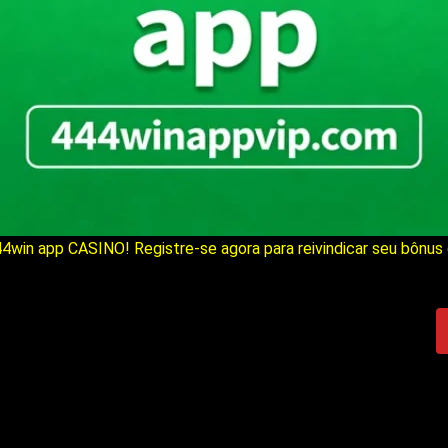
4win app CASINO! Registre-se agora para reivindicar seu bônus 