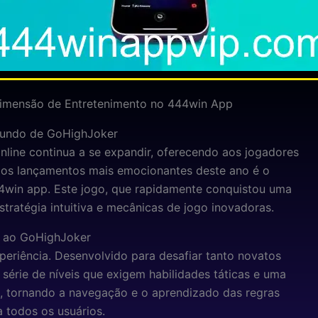
imensão de Entretenimento no 444win App
Mundo de GoHighJoker
line continua a se expandir, oferecendo aos jogadores
dos lançamentos mais emocionantes deste ano é o
4win app. Este jogo, que rapidamente conquistou uma
tratégia intuitiva e mecânicas de jogo inovadoras.
o ao GoHighJoker
eriência. Desenvolvido para desafiar tanto novatos
série de níveis que exigem habilidades táticas e uma
l, tornando a navegação e o aprendizado das regras
a todos os usuários.