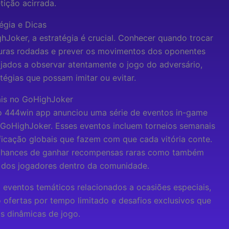
ição acirrada.
égia e Dicas
oker, a estratégia é crucial. Conhecer quando trocar
turas rodadas e prever os movimentos dos oponentes
jados a observar atentamente o jogo do adversário,
égias que possam imitar ou evitar.
ais no GoHighJoker
o 444win app anunciou uma série de eventos in-game
oHighJoker. Esses eventos incluem torneios semanais
ificação globais que fazem com que cada vitória conte.
s chances de ganhar recompensas raras como também
us dos jogadores dentro da comunidade.
ventos temáticos relacionados a ocasiões especiais,
ofertas por tempo limitado e desafios exclusivos que
s dinâmicas de jogo.