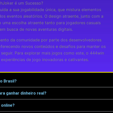
ghJoker é um Sucesso?
ída a sua jogabilidade única, que mistura elementos
os eventos aleatórios. O design atraente, junto com a
o uma escolha atraente tanto para jogadores casuais
em busca de novas aventuras digitais.
imento da comunidade por parte dos desenvolvedores
oferecendo novos conteúdos e desafios para manter os
seguir. Para explorar mais jogos como este, o 444win
 experiências de jogo inovadoras e cativantes.
no Brasil?
ara ganhar dinheiro real?
 online?