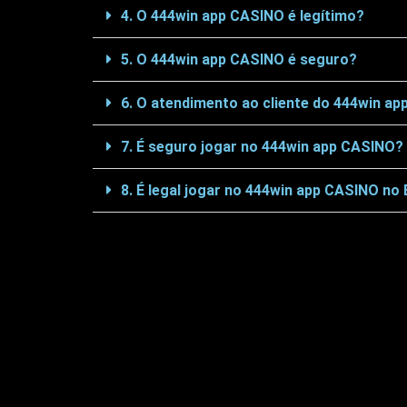
4. O 444win app CASINO é legítimo?
5. O 444win app CASINO é seguro?
6. O atendimento ao cliente do 444win ap
7. É seguro jogar no 444win app CASINO?
8. É legal jogar no 444win app CASINO no 