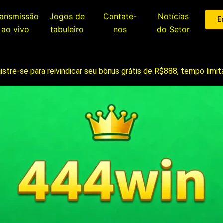
ransmissão
Jogos de
Contate-
Notícias
E
ao vivo
tabuleiro
nos
do Setor
istre-se para reivindicar seu bônus grátis de R$888, tempo limit