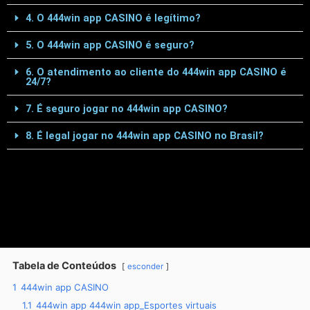
4. O 444win app CASINO é legítimo?
5. O 444win app CASINO é seguro?
6. O atendimento ao cliente do 444win app CASINO é
24/7?
7. É seguro jogar no 444win app CASINO?
8. É legal jogar no 444win app CASINO no Brasil?
Tabela de Conteúdos
esconder
1
444win app CASINO
1.1
444win app 444win app_Esportes virtuais