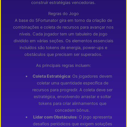
construir estratégias vencedoras.
Regras do Jogo
A base do 5Fortunator gira em torno da criação de
combinações e coleta de recursos para avançar nos
níveis. Cada jogador tem um tabuleiro de jogo
dividido em várias seções. Os elementos essenciais
incluídos são tokens de energia, power-ups e
obstáculos que precisam ser superados.
As principais regras incluem:
Coleta Estratégica
: Os jogadores devem
coletar uma quantidade específica de
recursos para progredir. A coleta deve ser
estratégica, envolvendo arrastar e soltar
tokens para criar alinhamentos que
concedem bônus.
Lidar com Obstáculos
: O jogo apresenta
desafios periódicos que exigem soluções