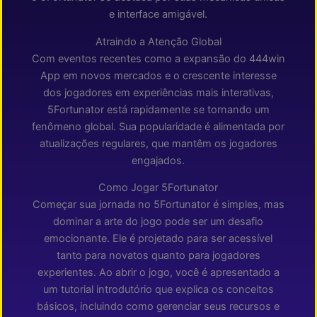
e interface amigável.
Atraindo a Atenção Global
Com eventos recentes como a expansão do 444win
App em novos mercados e o crescente interesse
dos jogadores em experiências mais interativas,
5Fortunator está rapidamente se tornando um
fenômeno global. Sua popularidade é alimentada por
atualizações regulares, que mantêm os jogadores
engajados.
Como Jogar 5Fortunator
Começar sua jornada no 5Fortunator é simples, mas
dominar a arte do jogo pode ser um desafio
emocionante. Ele é projetado para ser acessível
tanto para novatos quanto para jogadores
experientes. Ao abrir o jogo, você é apresentado a
um tutorial introdutório que explica os conceitos
básicos, incluindo como gerenciar seus recursos e